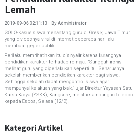
Produk Pengetahuan
Lemah
2019-09-06 02:11:13
By Administrator
SOLO-Kasus siswa menantang guru di Gresik, Jawa Timur
yang divideonya viral di Internet beberapa hari lalu
membuat geger publik.
Perilaku memrihatinkan itu disinyalir karena kurangnya
pendidikan karakter terhadap remaja. "Sungguh ironis
melihat guru yang diperlakukan seperti itu. Seharusnya
sekolah memberikan pendidikan karakter bagi siswa.
Sehingga sekolah dapat mengontrol siswa agar
mempunyai kelakuan yang baik," ujar Direktur Yayasan Satu
Karsa Karya (YSKK), Kangsure, melalui sambungan telepon
kepada Espos, Selasa (12/2).
Kategori Artikel