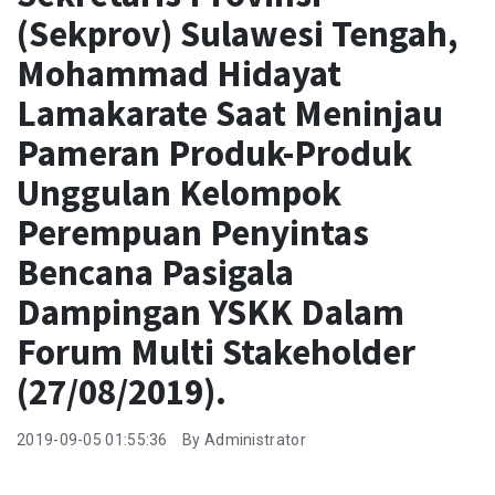
Produk Pengetahuan
(Sekprov) Sulawesi Tengah,
Mohammad Hidayat
Lamakarate Saat Meninjau
Pameran Produk-Produk
Unggulan Kelompok
Perempuan Penyintas
Bencana Pasigala
Dampingan YSKK Dalam
Forum Multi Stakeholder
(27/08/2019).
2019-09-05 01:55:36
By Administrator